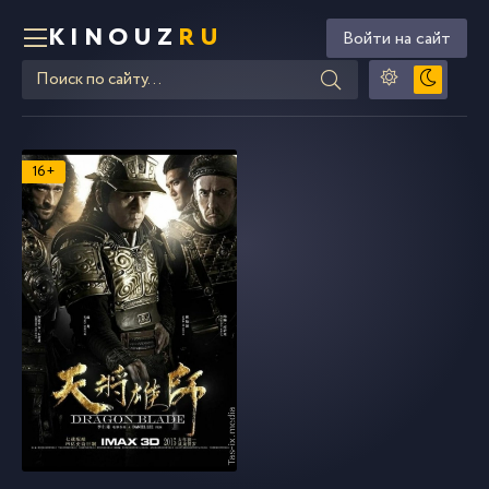
KINOUZ
RU
Войти на сайт
16+