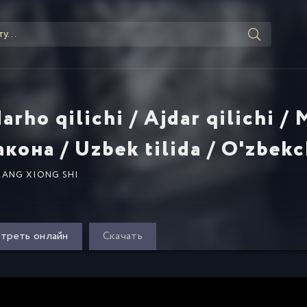
arho qilichi / Ajdar qilichi /
кона / Uzbek tilida / O'zbekc
JIANG XIONG SHI
треть онлайн
Скачать