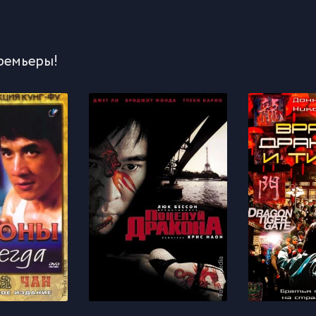
ремьеры!