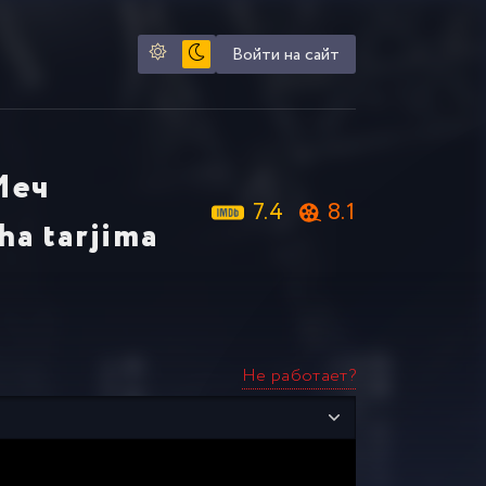
Войти на сайт
 Меч
7.4
8.1
ha tarjima
Не работает?