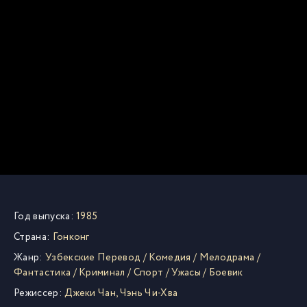
Год выпуска:
1985
Страна:
Гонконг
Жанр:
Узбекские Перевод
/
Комедия
/
Мелодрама
/
Фантастика
/
Криминал
/
Спорт
/
Ужасы
/
Боевик
Режиссер:
Джеки Чан
,
Чэнь Чи-Хва