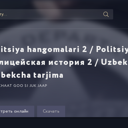
itsiya hangomalari 2 / Politsiy
ицейская история 2 / Uzbek t
bekcha tarjima
CHAAT GOO SI JUK JAAP
треть онлайн
Скачать