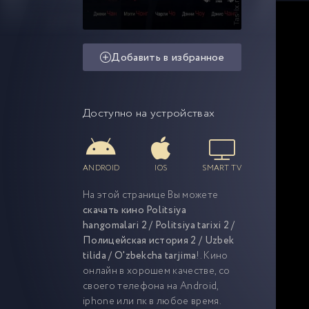
Добавить в избранное
Доступно на устройствах
ANDROID
IOS
SMART TV
На этой странице Вы можете
скачать кино Politsiya
hangomalari 2 / Politsiya tarixi 2 /
Полицейская история 2 / Uzbek
tilida / O'zbekcha tarjima
!. Кино
онлайн в хорошем качестве, со
своего телефона на Android,
iphone или пк в любое время.