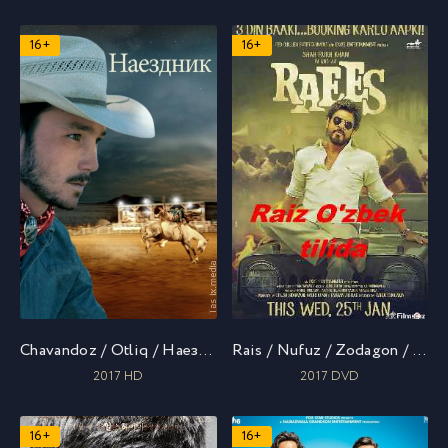
16+
16+
Chavandoz / Otliq / Наездник / Uzbek tilida / O'zbekcha tarjima
Rais / Nufuz / Zodagon / Богатей / Uzbek tilida / O'zbekcha tarjima
2017 HD
2017 DVD
16+
16+