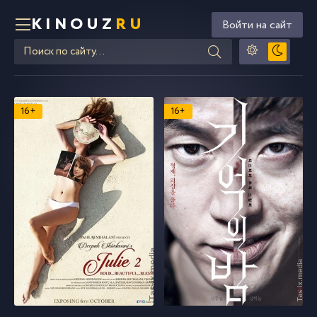
KINOUZ
RU
Войти на сайт
16+
16+