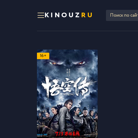
KINOUZ
RU
16+