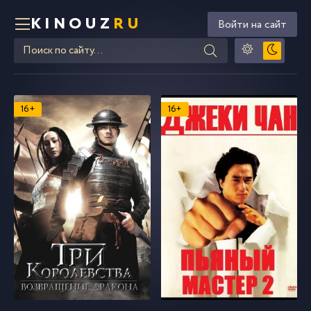
KINOUZ
RU
Войти на сайт
16+
16+