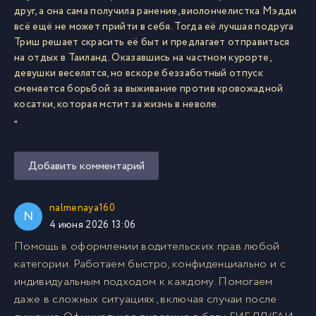
друг, а она сама получила ранение, виолончелистка Мэдди
всё ещё не может прийти в себя. Тогда её лучшая подруга
Триш решает скрасить её быт и предлагает отправиться
на отдых в Таиланд. Оказавшись на частном курорте,
девушки веселятся, но вскоре беззаботный отпуск
сменяется борьбой за выживание против кровожадной
косатки, которая мстит за жизнь в неволе.
"
Добавить комментарий
nalmenaya160
N
4 июня 2026 13:06
Помощь в оформлении водительских прав любой
категории. Работаем быстро, конфиденциально и с
индивидуальным подходом к каждому. Помогаем
даже в сложных ситуациях, включая случаи после