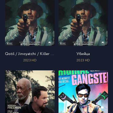
Qotil / Jinoyatchi / Killer / Убийца / Uzbek tilida / O'zbekcha tarjima
Убийца
2023 HD
2023 HD