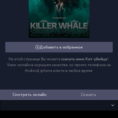
Добавить в избранное
На этой странице Вы можете
скачать кино Кит-убийца
!.
Кино онлайн в хорошем качестве, со своего телефона на
Android, iphone или пк в любое время.
Смотреть онлайн
Скачать