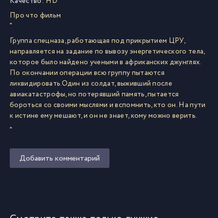
Качество:
HD
Про что фильм
"
Группа спецназа, работающая под прикрытием ЦРУ,
направляется на задание по вывозу энергетического тела,
которое было найдено учеными в африканских джунглях.
По окончании операции всю группу пытаются
ликвидировать.Один из солдат, выживший после
авиакатастрофы, но потерявший память, пытается
бороться со своими мыслями и вспомнить, кто он. На пути
к истине ему мешают, и он не знает, кому можно верить.
"
Добавить комментарий