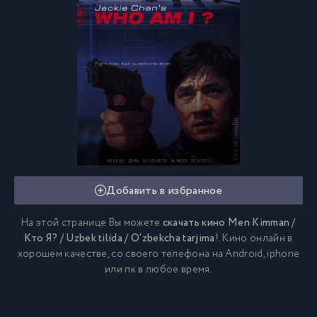
Добавить в избранное
На этой странице Вы можете
скачать кино Men Kimman /
Кто Я? / Uzbek tilida / O'zbekcha tarjima
!. Кино онлайн в
хорошем качестве, со своего телефона на Android, iphone
или пк в любое время.