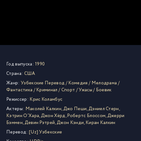
Год выпуска:
1990
Страна:
США
Жанр:
Узбекские Перевод
/
Комедия
/
Мелодрама
/
Фантастика
/
Криминал
/
Спорт
/
Ужасы
/
Боевик
Режиссер:
Крис Коламбус
Актеры:
Маколей Калкин
,
Джо Пеши
,
Дэниел Стерн
,
Кэтрин О’Хара
,
Джон Хёрд
,
Робертс Блоссом
,
Джерри
Бэммен
,
Девин Рэтрей
,
Джон Кэнди
,
Киран Калкин
Перевод:
[Uz] Узбекские