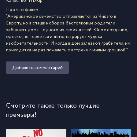
Качество:
HDRip
Про что фильм
"Американское семейство отправляется из Чикаго в
Европу, но в спешке сборов бестолковые родители
забывают дома... одного из своих детей. Юное создание,
однако, не теряется и демонстрирует чудеса
изобретательности. И когда в дом залезают грабители, им
приходится не раз пожалеть о встрече с милым крошкой."
Добавить комментарий
Смотрите также только лучшие
премьеры!