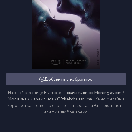
Добавить в избранное
На этой странице Вы можете
скачать кино Mening aybim /
Моя вина / Uzbek tilida / O'zbekcha tarjima
!. Кино онлайн в
хорошем качестве, со своего телефона на Android, iphone
или пк в любое время.