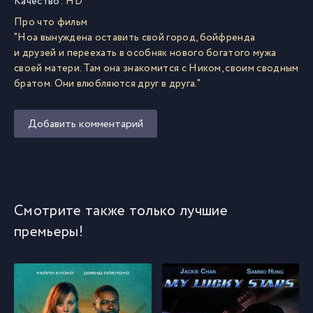
Качество:
HD
Про что фильм
"Ноа вынуждена оставить свой город, бойфренда
и друзей и переехать в особняк нового богатого мужа
своей матери. Там она знакомится с Ником, своим сводным
братом. Они влюбляются друг в друга."
Добавить комментарий
Смотрите также только лучшие
премьеры!